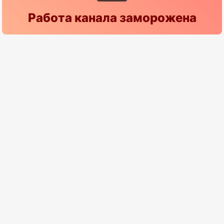
Работа канала заморожена